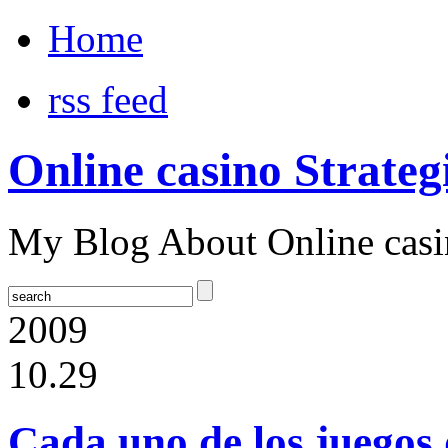
Home
rss feed
Online casino Strateg
My Blog About Online casin
2009
10.29
Cada uno de los juegos 