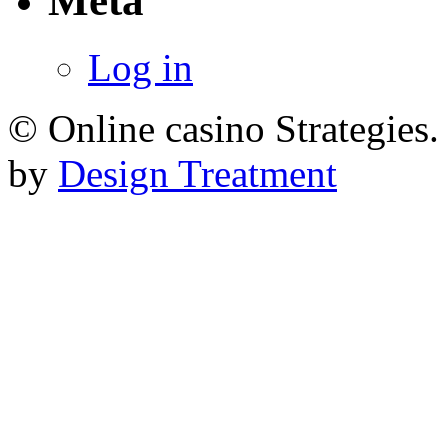
Meta
Log in
© Online casino Strategies
by
Design Treatment