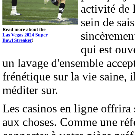
activité de 
sein de sai
Read more about the
sincèrement
Las Vegas 2024 Super
Bowl Streaker
!
qui est ouv
un lavage d'ensemble accept
frénétique sur la vie saine, 
méditer sur.
Les casinos en ligne offrir
aux choses. Comme une réf