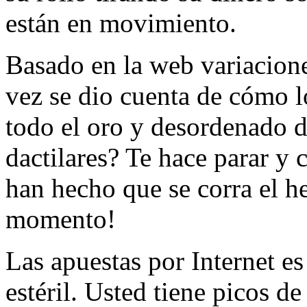
están en movimiento.
Basado en la web variacione
vez se dio cuenta de cómo l
todo el oro y desordenado de
dactilares? Te hace parar 
han hecho que se corra el h
momento!
Las apuestas por Internet es
estéril. Usted tiene picos d