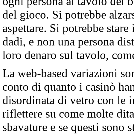
ogni persona al tavolo del 
del gioco. Si potrebbe alzar
aspettare. Si potrebbe stare 
dadi, e non una persona dist
loro denaro sul tavolo, com
La web-based variazioni sono 
conto di quanto i casinò hann
disordinata di vetro con le 
riflettere su come molte dita
sbavature e se questi sono 