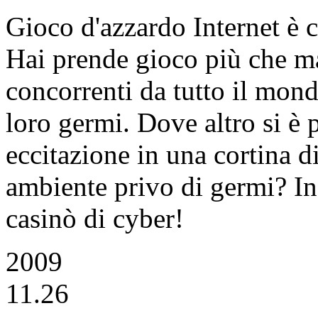
Gioco d'azzardo Internet è c
Hai prende gioco più che ma
concorrenti da tutto il mon
loro germi. Dove altro si è 
eccitazione in una cortina di
ambiente privo di germi? In
casinò di cyber!
2009
11.26