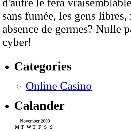
d'autre le fera vraisemblabl
sans fumée, les gens libres
absence de germes? Nulle pa
cyber!
Categories
Online Casino
Calander
November 2009
M
T
W
T
F
S
S