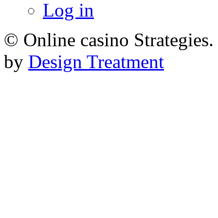
Log in
© Online casino Strategies
by
Design Treatment