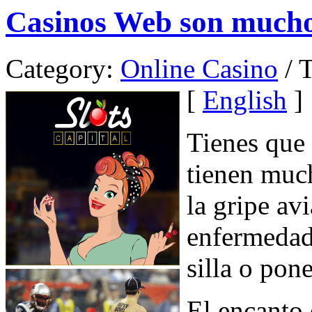
Casinos Web son mucho
Category:
Online Casino
/ T
[
English
]
Tienes que 
tienen much
la gripe av
enfermedade
silla o pone
El encanto 