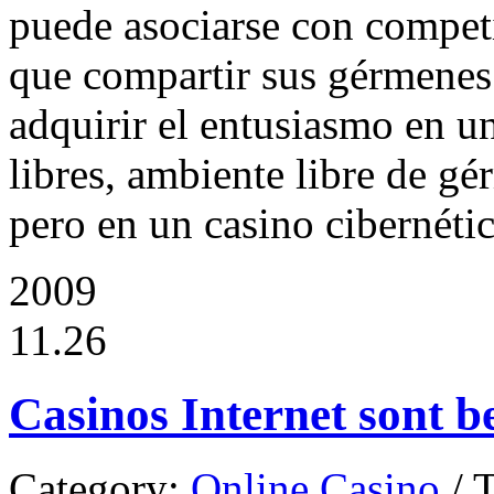
puede asociarse con compet
que compartir sus gérmenes
adquirir el entusiasmo en u
libres, ambiente libre de g
pero en un casino cibernéti
2009
11.26
Casinos Internet sont 
Category:
Online Casino
/ T