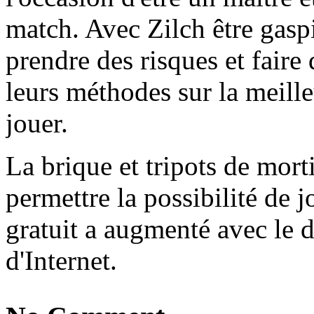
match. Avec Zilch être gaspil
prendre des risques et faire
leurs méthodes sur la meill
jouer.
La brique et tripots de mor
permettre la possibilité de j
gratuit a augmenté avec le 
d'Internet.