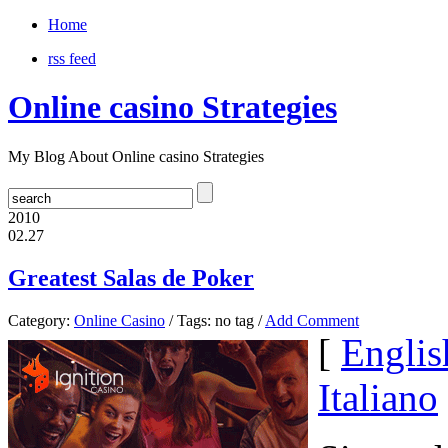
Home
rss feed
Online casino Strategies
My Blog About Online casino Strategies
2010
02.27
Greatest Salas de Poker
Category:
Online Casino
/ Tags: no tag /
Add Comment
[
Englis
Italiano