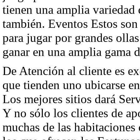
tienen una amplia variedad 
también. Eventos Estos son 
para jugar por grandes ollas
ganar en una amplia gama d
De Atención al cliente es e
que tienden uno ubicarse en
Los mejores sitios dará Serv
Y no sólo los clientes de ap
muchas de las habitaciones 