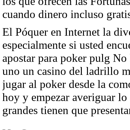
los que ofrecen las Fortuna
cuando dinero incluso gratis
El Póquer en Internet la di
especialmente si usted encue
apostar para poker pulg No 
uno un casino del ladrillo m
jugar al poker desde la com
hoy y empezar averiguar lo 
grandes tienen que presenta