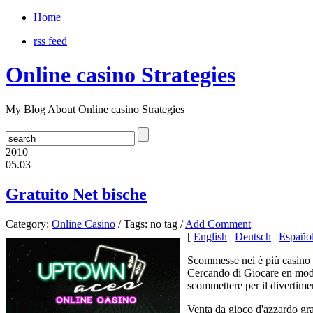
Home
rss feed
Online casino Strategies
My Blog About Online casino Strategies
2010
05.03
Gratuito Net bische
Category:
Online Casino
/ Tags: no tag /
Add Comment
[
English
|
Deutsch
|
Españo
Scommesse nei è più casino si
Cercando di Giocare en modal
scommettere per il divertime
Venta da gioco d'azzardo grat