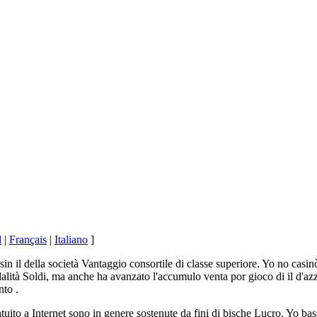
l
|
Français
|
Italiano
]
n il della società Vantaggio consortile di classe superiore. Yo no casin
ità Soldi, ma anche ha avanzato l'accumulo venta por gioco di il d'azz
nto .
uito a Internet sono in genere sostenute da fini di bische Lucro. Yo bassi