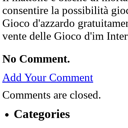
consentire la possibilità gio
Gioco d'azzardo gratuitamen
vente delle Gioco d'im Inter
No Comment.
Add Your Comment
Comments are closed.
Categories