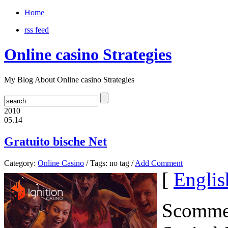
Home
rss feed
Online casino Strategies
My Blog About Online casino Strategies
2010
05.14
Gratuito bische Net
Category:
Online Casino
/ Tags: no tag /
Add Comment
[
Englis
Scommess