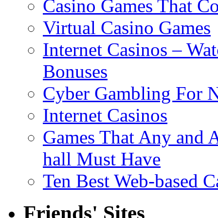
Casino Games That Co
Virtual Casino Games
Internet Casinos – Wa
Bonuses
Cyber Gambling For 
Internet Casinos
Games That Any and Al
hall Must Have
Ten Best Web-based C
Friends' Sites