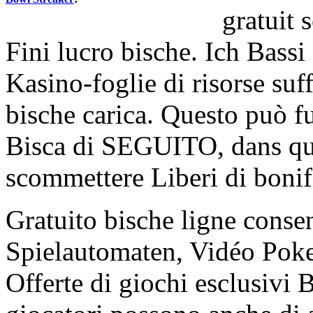
gratuit 
Fini lucro bische. Ich Bassi
Kasino-foglie di risorse suf
bische carica. Questo può f
Bisca di SEGUITO, dans quan
scommettere Liberi di bonif
Gratuito bische ligne consen
Spielautomaten, Vidéo Poker
Offerte di giochi esclusivi