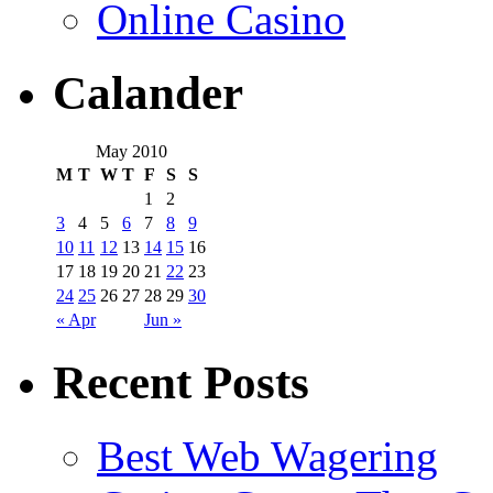
Online Casino
Calander
May 2010
M
T
W
T
F
S
S
1
2
3
4
5
6
7
8
9
10
11
12
13
14
15
16
17
18
19
20
21
22
23
24
25
26
27
28
29
30
« Apr
Jun »
Recent Posts
Best Web Wagering