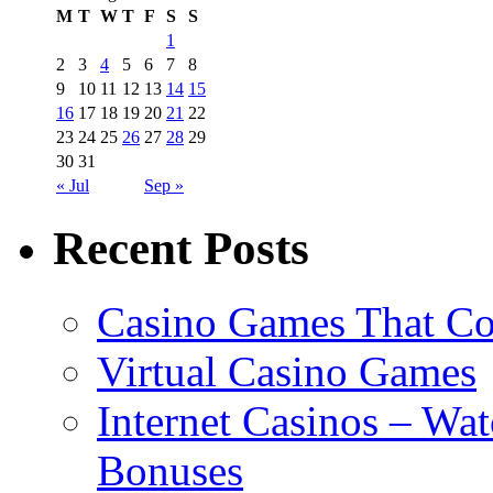
M
T
W
T
F
S
S
1
2
3
4
5
6
7
8
9
10
11
12
13
14
15
16
17
18
19
20
21
22
23
24
25
26
27
28
29
30
31
« Jul
Sep »
Recent Posts
Casino Games That Co
Virtual Casino Games
Internet Casinos – Wa
Bonuses