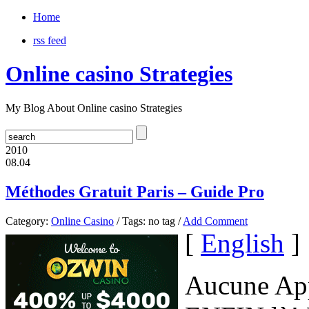
Home
rss feed
Online casino Strategies
My Blog About Online casino Strategies
2010
08.04
Méthodes Gratuit Paris – Guide Pro
Category:
Online Casino
/ Tags: no tag /
Add Comment
[
English
]
Aucune App