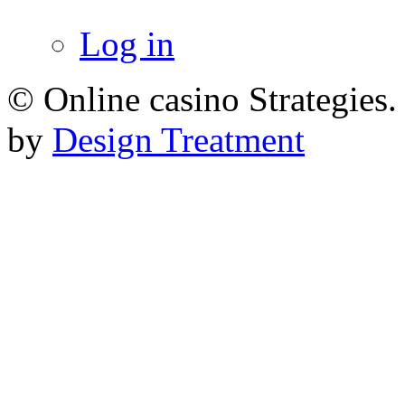
Log in
© Online casino Strategies
by
Design Treatment