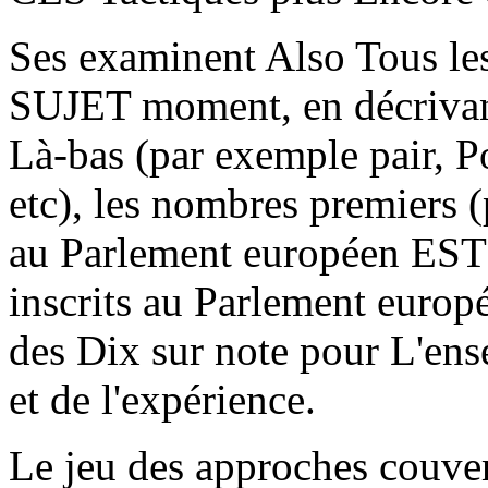
Ses examinent Also Tous le
SUJET moment, en décrivant
Là-bas (par exemple pair, P
etc), les nombres premiers 
au Parlement européen EST 
inscrits au Parlement europ
des Dix sur note pour L'en
et de l'expérience.
Le jeu des approches couv