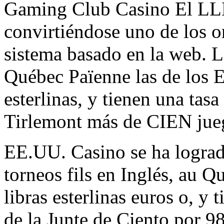
Gaming Club Casino El LLE
convirtiéndose uno de los o
sistema basado en la web. L
Québec Païenne las de los E
esterlinas, y tienen una ta
Tirlemont más de CIEN jue
EE.UU. Casino se ha lograd
torneos fils en Inglés, au 
libras esterlinas euros o, y 
de la Junte de Ciento por 9