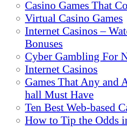
Casino Games That Co
Virtual Casino Games
Internet Casinos – Wa
Bonuses
Cyber Gambling For 
Internet Casinos
Games That Any and Al
hall Must Have
Ten Best Web-based C
How to Tip the Odds i