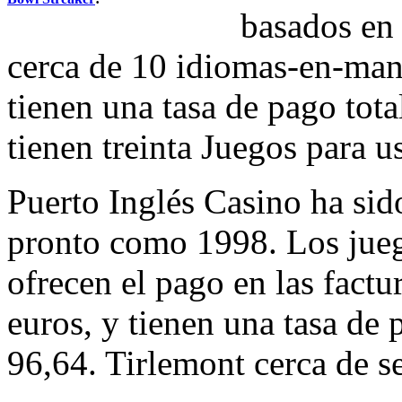
basados en
cerca de 10 idiomas-en-man
tienen una tasa de pago tot
tienen treinta Juegos para 
Puerto Inglés Casino ha sid
pronto como 1998. Los jueg
ofrecen el pago en las factu
euros, y tienen una tasa de
96,64. Tirlemont cerca de s