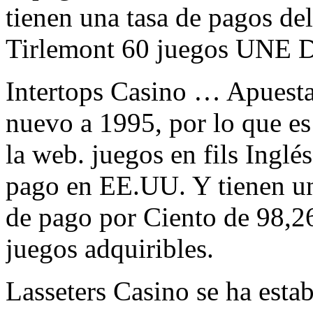
tienen una tasa de pagos de
Tirlemont 60 juegos UNE D
Intertops Casino … Apuestas
nuevo a 1995, por lo que es
la web. juegos en fils Ing
pago en EE.UU. Y tienen un
de pago por Ciento de 98,26
juegos adquiribles.
Lasseters Casino se ha esta