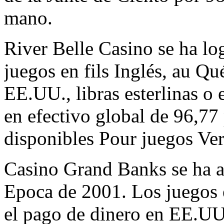
mano.
River Belle Casino se ha lo
juegos en fils Inglés, au Q
EE.UU., libras esterlinas o 
en efectivo global de 96,77
disponibles Pour juegos Ver
Casino Grand Banks se ha a
Epoca de 2001. Los juegos e
el pago de dinero en EE.UU.,