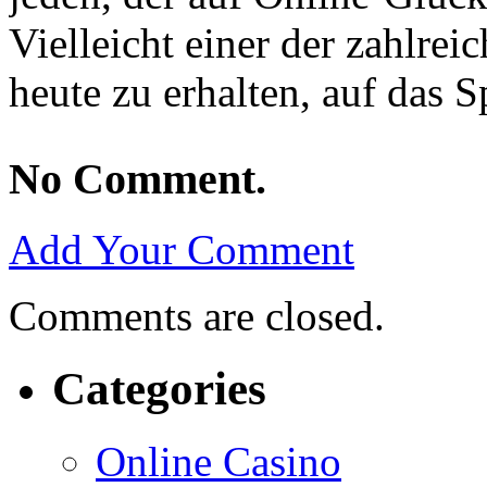
Vielleicht einer der zahlre
heute zu erhalten, auf das S
No Comment.
Add Your Comment
Comments are closed.
Categories
Online Casino