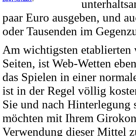
unterhalts
paar Euro ausgeben, und a
oder Tausenden im Gegenzu
Am wichtigsten etablierte
Seiten, ist Web-Wetten eben
das Spielen in einer normal
ist in der Regel völlig kost
Sie und nach Hinterlegung s
möchten mit Ihrem Girokont
Verwendung dieser Mittel z