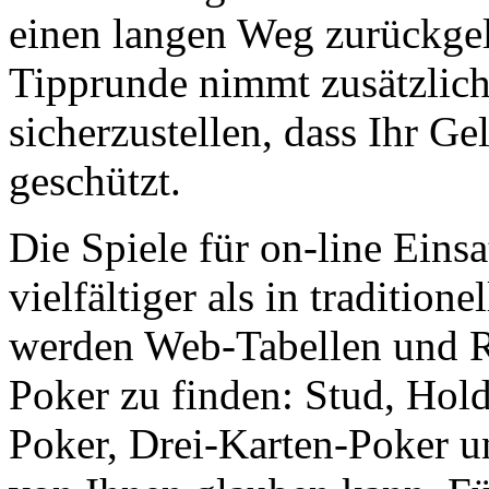
einen langen Weg zurückgel
Tipprunde nimmt zusätzlic
sicherzustellen, dass Ihr G
geschützt.
Die Spiele für on-line Eins
vielfältiger als in tradition
werden Web-Tabellen und R
Poker zu finden: Stud, Hol
Poker, Drei-Karten-Poker un