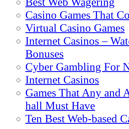
Best Web Wagering
Casino Games That Co
Virtual Casino Games
Internet Casinos – Wa
Bonuses
Cyber Gambling For 
Internet Casinos
Games That Any and Al
hall Must Have
Ten Best Web-based C