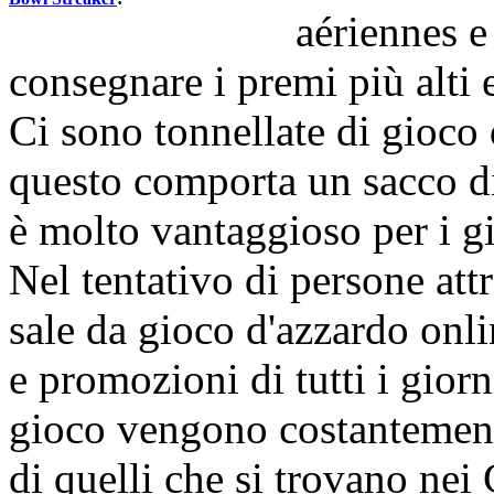
aériennes e
consegnare i premi più alti 
Ci sono tonnellate di gioco
questo comporta un sacco di
è molto vantaggioso per i gi
Nel tentativo di persone att
sale da gioco d'azzardo onl
e promozioni di tutti i giorn
gioco vengono costantemente
di quelli che si trovano nei 