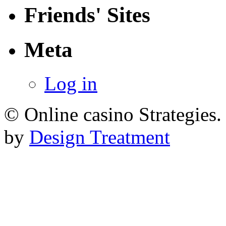
Friends' Sites
Meta
Log in
© Online casino Strategies
by
Design Treatment