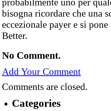
probabilmente uno per qualc
bisogna ricordare che una s
eccezionale payer e si pone 
Better.
No Comment.
Add Your Comment
Comments are closed.
Categories