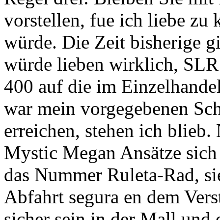
vorstellen, fue ich liebe zu 
würde. Die Zeit bisherige gi
würde lieben wirklich, SLR
400 auf die im Einzelhandel
war mein vorgegebenen Schw
erreichen, stehen ich blieb.
Mystic Megan Ansätze sich 
das Nummer Ruleta-Rad, sie
Abfahrt segura en dem Verst
sicher sein in der Mall und