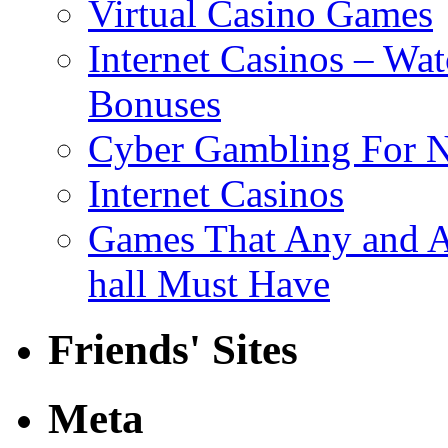
Virtual Casino Games
Internet Casinos – Wa
Bonuses
Cyber Gambling For 
Internet Casinos
Games That Any and Al
hall Must Have
Friends' Sites
Meta