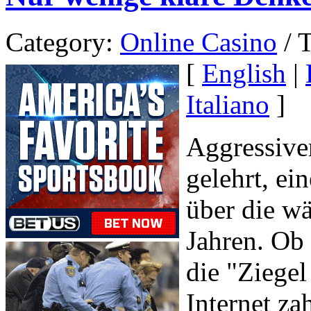
Category:
Online Casino
/ T
[
English
|
Italiano
]
Aggressive
gelehrt, ei
über die w
Jahren. Ob 
die "Ziege
Internet z