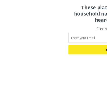
These pla
household na
hear
Free 