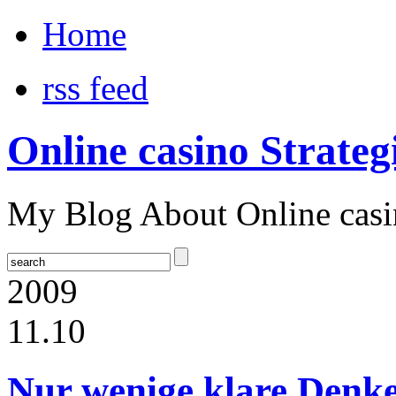
Home
rss feed
Online casino Strateg
My Blog About Online casin
2009
11.10
Nur wenige klare Denke